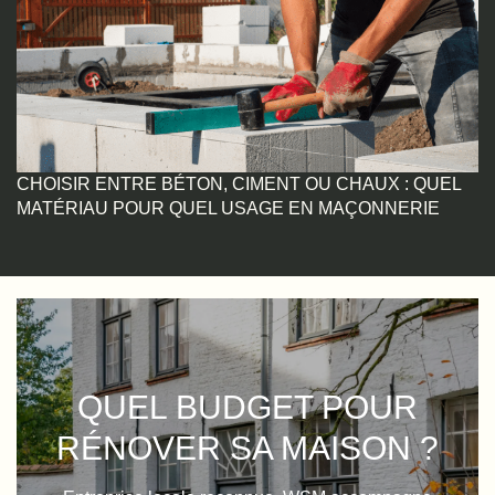
CHOISIR ENTRE BÉTON, CIMENT OU CHAUX : QUEL
MATÉRIAU POUR QUEL USAGE EN MAÇONNERIE
QUEL BUDGET POUR
RÉNOVER SA MAISON ?