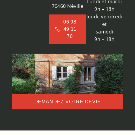
Lundi et mardi
76460 Néville
9h – 18h
Jeudi, vendredi
06 98
et
49 11
samedi
70
9h – 18h
DEMANDEZ VOTRE DEVIS