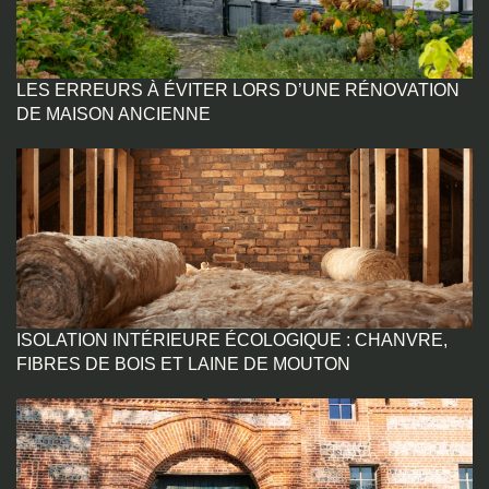
LES ERREURS À ÉVITER LORS D’UNE RÉNOVATION
DE MAISON ANCIENNE
ISOLATION INTÉRIEURE ÉCOLOGIQUE : CHANVRE,
FIBRES DE BOIS ET LAINE DE MOUTON