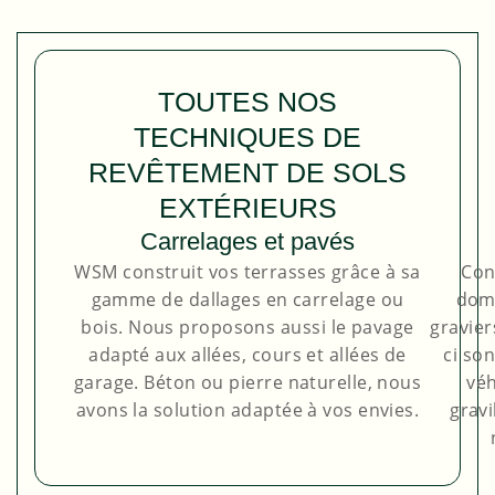
TOUTES NOS
TECHNIQUES DE
REVÊTEMENT DE SOLS
EXTÉRIEURS
Carrelages et pavés
WSM construit vos terrasses grâce à sa
Con
gamme de dallages en carrelage ou
doma
bois. Nous proposons aussi le pavage
gravier
adapté aux allées, cours et allées de
ci so
garage. Béton ou pierre naturelle, nous
véh
avons la solution adaptée à vos envies.
gravi