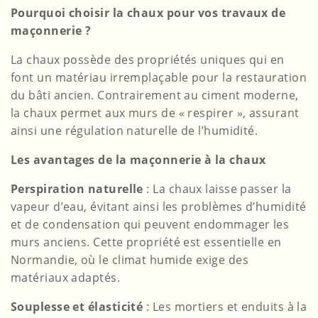
Pourquoi choisir la chaux pour vos travaux de
maçonnerie ?
La chaux possède des propriétés uniques qui en
font un matériau irremplaçable pour la restauration
du bâti ancien. Contrairement au ciment moderne,
la chaux permet aux murs de « respirer », assurant
ainsi une régulation naturelle de l’humidité.
Les avantages de la maçonnerie à la chaux
Perspiration naturelle
: La chaux laisse passer la
vapeur d’eau, évitant ainsi les problèmes d’humidité
et de condensation qui peuvent endommager les
murs anciens. Cette propriété est essentielle en
Normandie, où le climat humide exige des
matériaux adaptés.
Souplesse et élasticité
: Les mortiers et enduits à la