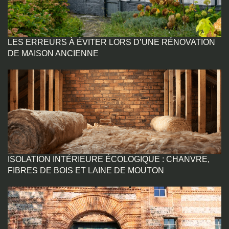
LES ERREURS À ÉVITER LORS D’UNE RÉNOVATION
DE MAISON ANCIENNE
ISOLATION INTÉRIEURE ÉCOLOGIQUE : CHANVRE,
FIBRES DE BOIS ET LAINE DE MOUTON