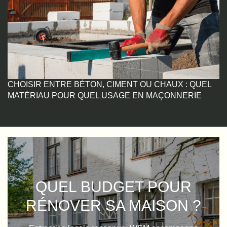
CHOISIR ENTRE BÉTON, CIMENT OU CHAUX : QUEL
MATÉRIAU POUR QUEL USAGE EN MAÇONNERIE
QUEL BUDGET POUR
RÉNOVER SA MAISON ?