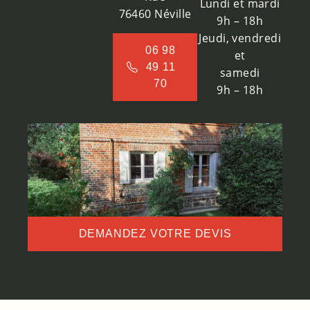
Lundi et mardi
76460 Néville
9h – 18h
Jeudi, vendredi
06 98
et
49 11
samedi
70
9h – 18h
DEMANDEZ VOTRE DEVIS