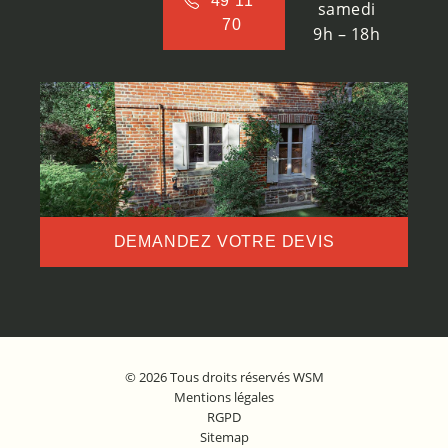
49 11
samedi
70
9h – 18h
DEMANDEZ VOTRE DEVIS
© 2026 Tous droits réservés WSM
Mentions légales
RGPD
Sitemap