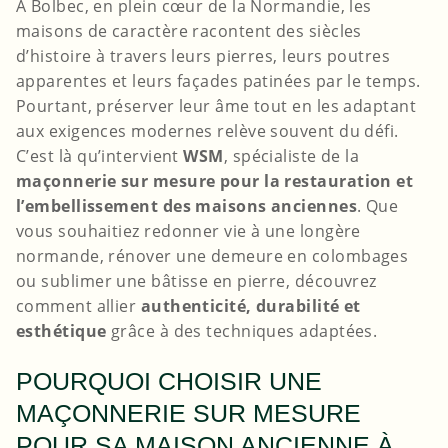
À Bolbec, en plein cœur de la Normandie, les
maisons de caractère racontent des siècles
d’histoire à travers leurs pierres, leurs poutres
apparentes et leurs façades patinées par le temps.
Pourtant, préserver leur âme tout en les adaptant
aux exigences modernes relève souvent du défi.
C’est là qu’intervient
WSM
, spécialiste de la
maçonnerie sur mesure pour la restauration et
l’embellissement des maisons anciennes
. Que
vous souhaitiez redonner vie à une longère
normande, rénover une demeure en colombages
ou sublimer une bâtisse en pierre, découvrez
comment allier
authenticité, durabilité et
esthétique
grâce à des techniques adaptées.
POURQUOI CHOISIR UNE
MAÇONNERIE SUR MESURE
POUR SA MAISON ANCIENNE À