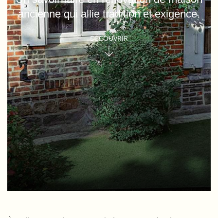
ancienne qui allie tradition et exigence.
DÉCOUVRIR