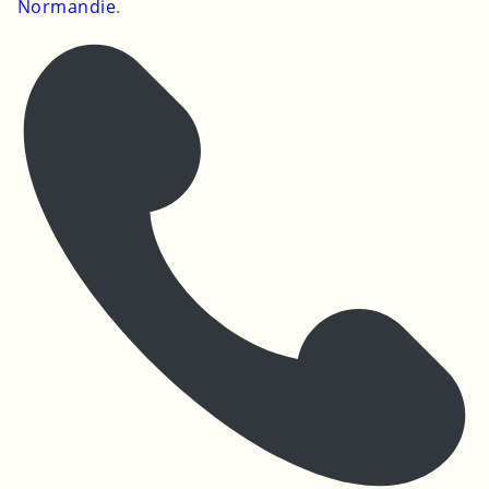
Normandie
.