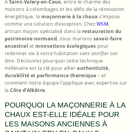
À
Saint-Valery-en-Caux
, entre le charme des
maisons à colombages et les défis de la rénovation
énergétique, la
maçonnerie à la chaux
s’impose
comme une solution d’exception. Chez
WSM
,
artisan maçon spécialisé dans la
restauration du
patrimoine normand
, nous marions
savoir-faire
ancestral
et
innovations écologiques
pour
redonner vie à votre habitation
sans sacrifier son
âme
. Découvrez pourquoi cette technique
millénaire est la clé pour allier
authenticité,
durabilité et performance thermique
– et
comment notre équipe l’applique avec expertise sur
la
Côte d’Albâtre
.
POURQUOI LA MAÇONNERIE À LA
CHAUX EST-ELLE IDÉALE POUR
LES MAISONS ANCIENNES À