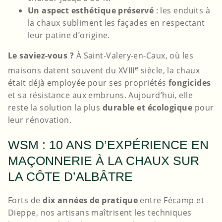
Un aspect esthétique préservé
: les enduits à
la chaux subliment les façades en respectant
leur patine d’origine.
Le saviez-vous ?
À Saint-Valery-en-Caux, où les
e
maisons datent souvent du XVIII
siècle, la chaux
était déjà employée pour ses propriétés
fongicides
et sa résistance aux embruns. Aujourd’hui, elle
reste la solution la plus
durable et écologique
pour
leur rénovation.
WSM : 10 ANS D’EXPÉRIENCE EN
MAÇONNERIE À LA CHAUX SUR
LA CÔTE D’ALBÂTRE
Forts de
dix années de pratique
entre Fécamp et
Dieppe, nos artisans maîtrisent les techniques