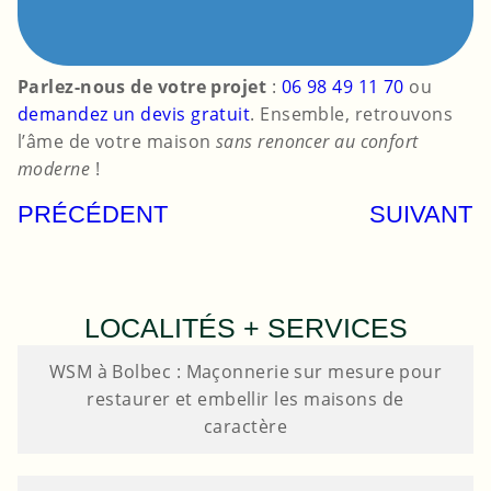
Parlez-nous de votre projet
:
06 98 49 11 70
ou
demandez un devis gratuit
. Ensemble, retrouvons
l’âme de votre maison
sans renoncer au confort
moderne
!
PRÉCÉDENT
SUIVANT
LOCALITÉS + SERVICES
WSM à Bolbec : Maçonnerie sur mesure pour
restaurer et embellir les maisons de
caractère