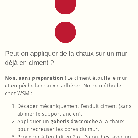
Peut-on appliquer de la chaux sur un mur
déjà en ciment ?
Non, sans préparation
! Le ciment étouffe le mur
et empêche la chaux d’adhérer. Notre méthode
chez WSM :
Décaper mécaniquement l’enduit ciment (sans
abîmer le support ancien).
Appliquer un
gobetis d’accroche
à la chaux
pour recreuser les pores du mur.
Procéder à l’enduit en 2 ou 3 couches, avec un