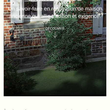
Un savoir-faire en rénovation de maison
ancienne qui allie tradition et exigence.
DÉCOUVRIR