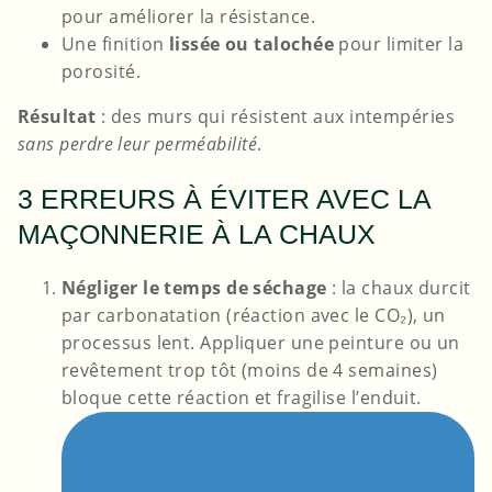
pour améliorer la résistance.
Une finition
lissée ou talochée
pour limiter la
porosité.
Résultat
: des murs qui résistent aux intempéries
sans perdre leur perméabilité
.
3 ERREURS À ÉVITER AVEC LA
MAÇONNERIE À LA CHAUX
Négliger le temps de séchage
: la chaux durcit
par carbonatation (réaction avec le CO₂), un
processus lent. Appliquer une peinture ou un
revêtement trop tôt (moins de 4 semaines)
bloque cette réaction et fragilise l’enduit.