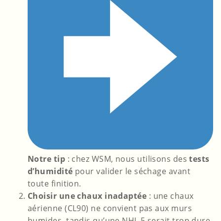
Notre tip
: chez WSM, nous utilisons des
tests
d’humidité
pour valider le séchage avant
toute finition.
Choisir une chaux inadaptée
: une chaux
aérienne (CL90) ne convient pas aux murs
humides, tandis qu’une NHL 5 serait trop dure