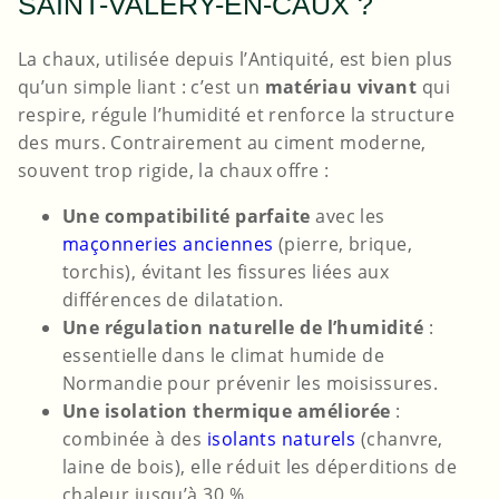
SAINT-VALERY-EN-CAUX ?
La chaux, utilisée depuis l’Antiquité, est bien plus
qu’un simple liant : c’est un
matériau vivant
qui
respire, régule l’humidité et renforce la structure
des murs. Contrairement au ciment moderne,
souvent trop rigide, la chaux offre :
Une compatibilité parfaite
avec les
maçonneries anciennes
(pierre, brique,
torchis), évitant les fissures liées aux
différences de dilatation.
Une régulation naturelle de l’humidité
:
essentielle dans le climat humide de
Normandie pour prévenir les moisissures.
Une isolation thermique améliorée
:
combinée à des
isolants naturels
(chanvre,
laine de bois), elle réduit les déperditions de
chaleur jusqu’à 30 %.