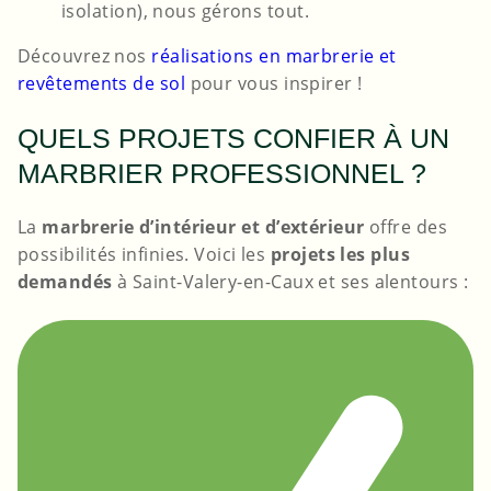
isolation), nous gérons tout.
Découvrez nos
réalisations en marbrerie et
revêtements de sol
pour vous inspirer !
QUELS PROJETS CONFIER À UN
MARBRIER PROFESSIONNEL ?
La
marbrerie d’intérieur et d’extérieur
offre des
possibilités infinies. Voici les
projets les plus
demandés
à Saint-Valery-en-Caux et ses alentours :