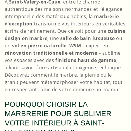
À
Saint-Valery-en-Caux
, entre le charme
authentique des maisons normandes et l’élégance
intemporelle des matériaux nobles, la
marbrerie
d’exception
transforme vos intérieurs en véritables
écrins de raffinement. Que ce soit pour une
cuisine
design en marbre
, une
salle de bain luxueuse
ou
un
sol en pierre naturelle
,
WSM
– expert en
rénovation traditionnelle et moderne
– sublime
vos espaces avec des
finitions haut de gamme
,
alliant savoir-faire artisanal et exigence technique.
Découvrez comment le marbre, la pierre ou le
granit peuvent métamorphoser votre habitat, tout
en respectant l’âme de votre demeure normande.
POURQUOI CHOISIR LA
MARBRERIE POUR SUBLIMER
VOTRE INTÉRIEUR À SAINT-