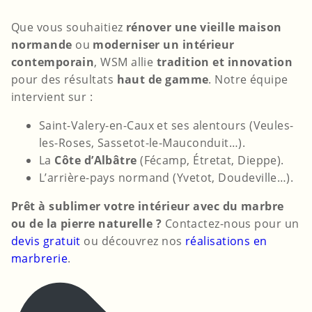
Que vous souhaitiez
rénover une vieille maison
normande
ou
moderniser un intérieur
contemporain
, WSM allie
tradition et innovation
pour des résultats
haut de gamme
. Notre équipe
intervient sur :
Saint-Valery-en-Caux et ses alentours (Veules-
les-Roses, Sassetot-le-Mauconduit…).
La
Côte d’Albâtre
(Fécamp, Étretat, Dieppe).
L’arrière-pays normand (Yvetot, Doudeville…).
Prêt à sublimer votre intérieur avec du marbre
ou de la pierre naturelle ?
Contactez-nous pour un
devis gratuit
ou découvrez nos
réalisations en
marbrerie
.