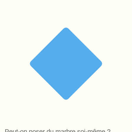
Peut-on poser du marbre soi-même ?