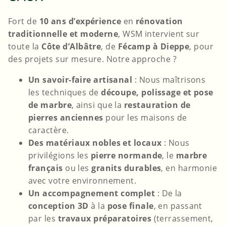
Fort de
10 ans d’expérience
en
rénovation
traditionnelle et moderne
, WSM intervient sur
toute la
Côte d’Albâtre
, de
Fécamp à Dieppe
, pour
des projets sur mesure. Notre approche ?
Un savoir-faire artisanal
: Nous maîtrisons
les techniques de
découpe, polissage et pose
de marbre
, ainsi que la
restauration de
pierres anciennes
pour les maisons de
caractère.
Des matériaux nobles et locaux
: Nous
privilégions les
pierre normande
, le
marbre
français
ou les
granits durables
, en harmonie
avec votre environnement.
Un accompagnement complet
: De la
conception 3D
à la
pose finale
, en passant
par les
travaux préparatoires
(terrassement,