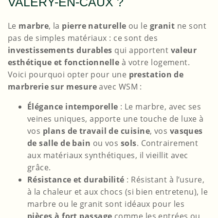
VALERY-EN-CAUX ?
Le
marbre
, la
pierre naturelle
ou le
granit
ne sont
pas de simples matériaux : ce sont des
investissements durables
qui apportent
valeur
esthétique et fonctionnelle
à votre logement.
Voici pourquoi opter pour une
prestation de
marbrerie sur mesure
avec WSM :
Élégance intemporelle
: Le marbre, avec ses
veines uniques, apporte une touche de luxe à
vos
plans de travail de cuisine
, vos
vasques
de salle de bain
ou vos
sols
. Contrairement
aux matériaux synthétiques, il vieillit avec
grâce.
Résistance et durabilité
: Résistant à l’usure,
à la chaleur et aux chocs (si bien entretenu), le
marbre ou le granit sont idéaux pour les
pièces à fort passage
comme les entrées ou