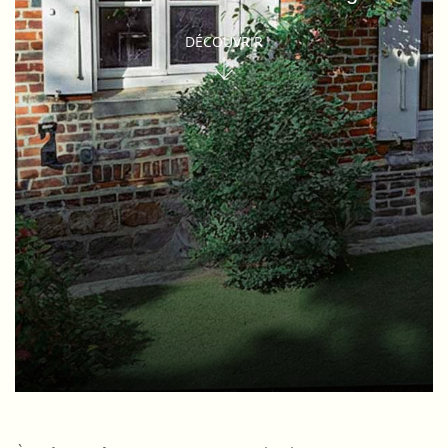
DÉCOUVRIR